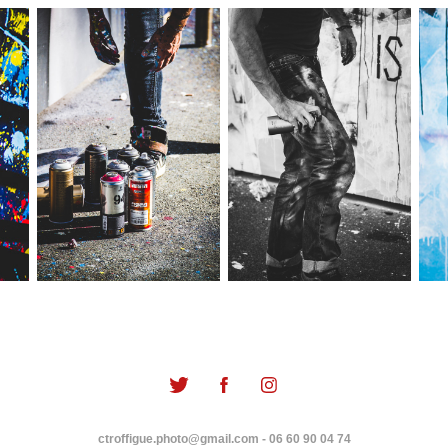
ctroffigue.photo@gmail.com - 06 60 90 04 74