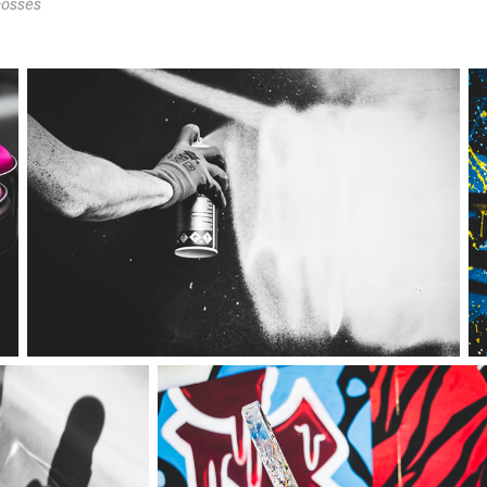
Fossés