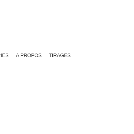
É
A PROPOS
TIRAGES
IES