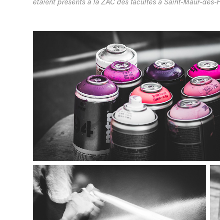
étaient présents à la ZAC des facultés à Saint-Maur-des-