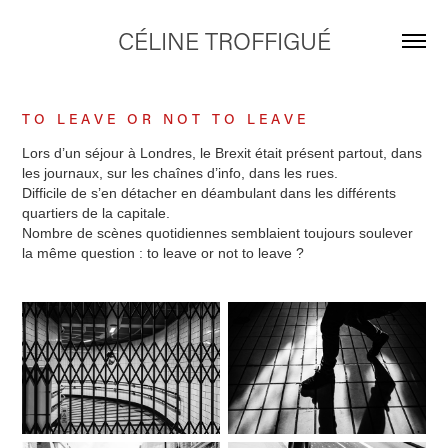
CÉLINE TROFFIGUÉ
T O L E A V E O R N O T T O L E A V E
Lors d’un séjour à Londres, le Brexit était présent partout, dans
les journaux, sur les chaînes d’info, dans les rues.
Difficile de s’en détacher en déambulant dans les différents
quartiers de la capitale.
Nombre de scènes quotidiennes semblaient toujours soulever
la même question : to leave or not to leave ?